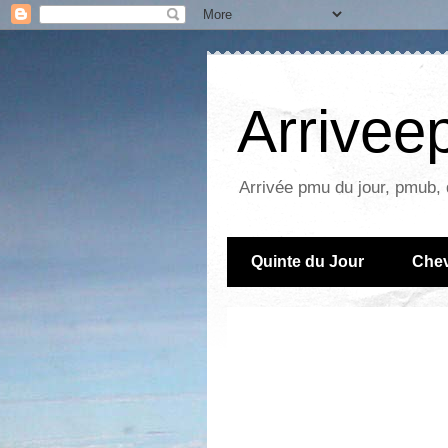
Arrive
Arrivée pmu du jour, pmub, 
Quinte du Jour
Chev