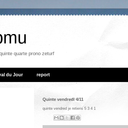
epmu
quinte quarte prono zeturf
al du Jour
report
Quinte vendredi 4/11
quinte vendred je retiens 5 3 4 1