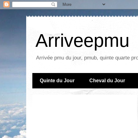
Arriveepmu
Arrivée pmu du jour, pmub, quinte quarte pr
Quinte du Jour
Cheval du Jour