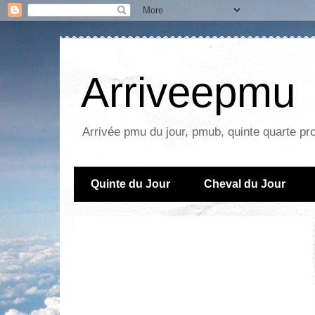
Arriveepmu
Arrivée pmu du jour, pmub, quinte quarte pr
Quinte du Jour
Cheval du Jour