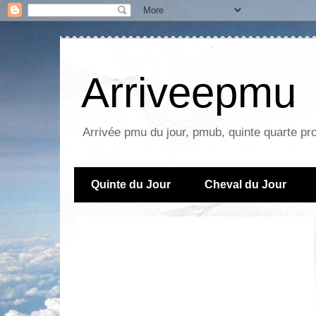
Arriveepmu
Arrivée pmu du jour, pmub, quinte quarte pr
Quinte du Jour
Cheval du Jour