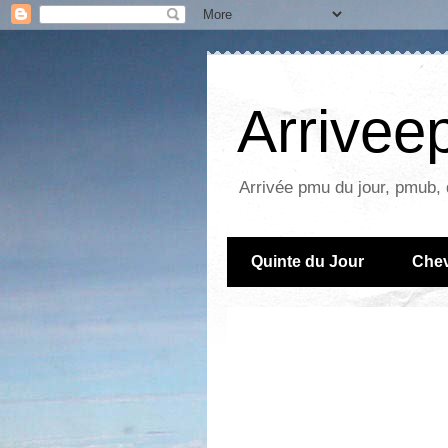
Arrive
Arrivée pmu du jour, pmub, 
Quinte du Jour
Chev