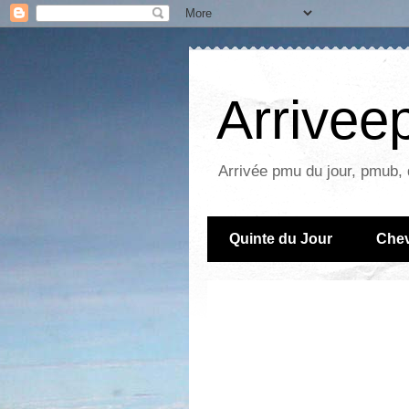
Arrive
Arrivée pmu du jour, pmub, 
Quinte du Jour
Chev