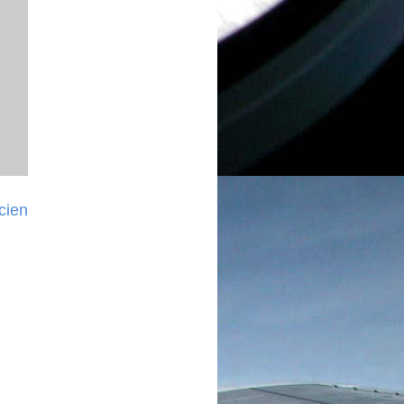
ncien