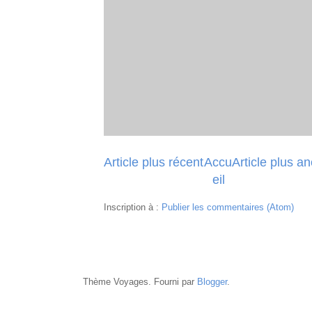
Article plus récent
Accu
Article plus a
eil
Inscription à :
Publier les commentaires (Atom)
Thème Voyages. Fourni par
Blogger
.