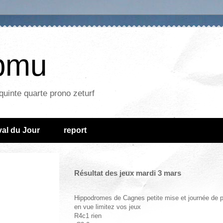
epmu
quinte quarte prono zeturf
al du Jour
report
Résultat des jeux mardi 3 mars
Hippodromes de Cagnes petite mise et journée de p
en vue limitez vos jeux
R4c1 rien