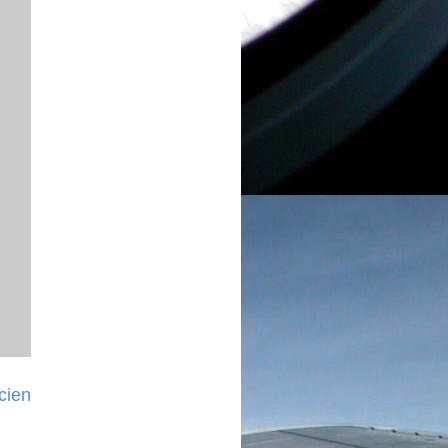
ncien