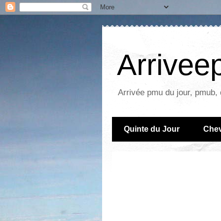
Arrive
Arrivée pmu du jour, pmub, 
Quinte du Jour
Chev