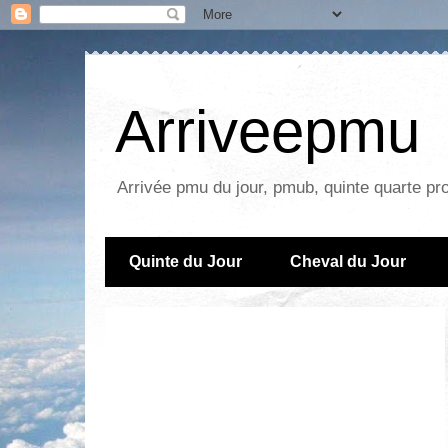
Arriveepmu
Arrivée pmu du jour, pmub, quinte quarte pr
Quinte du Jour
Cheval du Jour