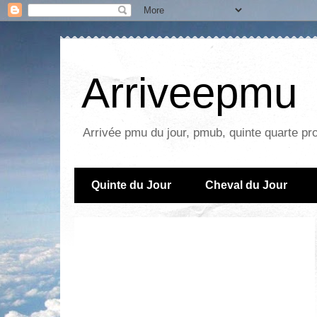
Arriveepmu
Arrivée pmu du jour, pmub, quinte quarte pr
Quinte du Jour
Cheval du Jour