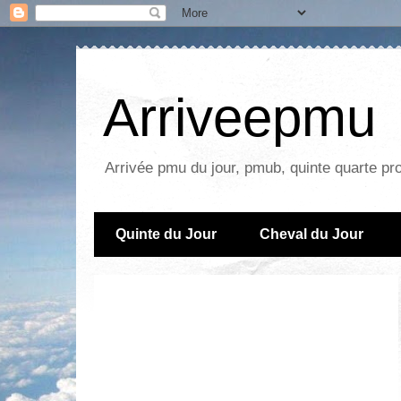
Arriveepmu
Arrivée pmu du jour, pmub, quinte quarte pr
Quinte du Jour
Cheval du Jour