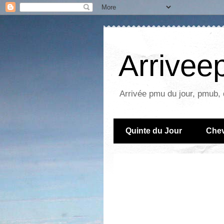
Arrive
Arrivée pmu du jour, pmub, 
Quinte du Jour
Chev